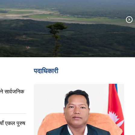
पदाधिकारी
िने सार्वजनिक
नयाँ एकल पुरुष