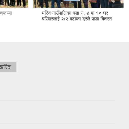
्चकन्या
मरिण गाउँपालिका वडा नं. ४ मा १० घर
परिवारलाई २/२ वटाका दरले पाडा बितरण
 खरिद