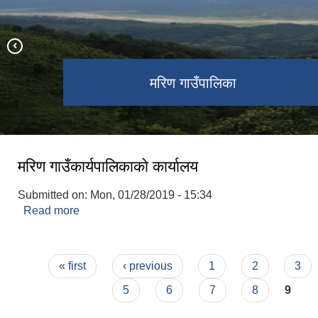
वडा नं. ५ स्थित ऐतिहासिक पन्चकन्या पोखरी
मरिण गाउँपालिका प्रशासकीय भवन
मरिण गाउँपालिका
पञ्चकन्या पोखरी
मरिण गाउँकार्यपालिकाकाे कार्यालय
Submitted on:
Mon, 01/28/2019 - 15:34
Read more
about मरिण गाउँकार्यपालिकाकाे कार्यालय
Pages
« first
‹ previous
1
2
3
5
6
7
8
9