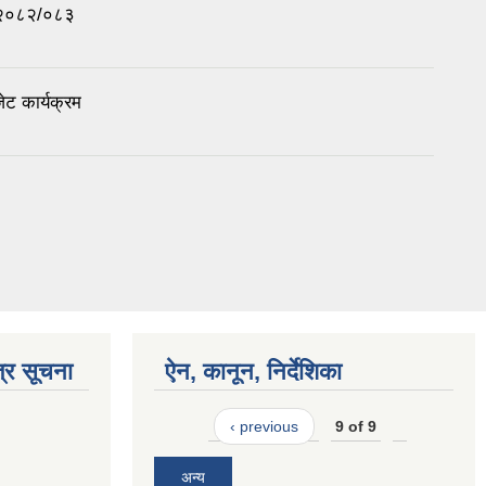
न २०८२/०८३
ेट कार्यक्रम
्र सूचना
ऐन, कानून, निर्देशिका
‹ previous
9 of 9
अन्य