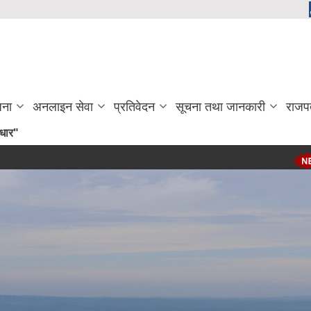
जना
अनलाइन सेवा
प्रतिवेदन
सूचना तथा जानकारी
राजप
आ.व.