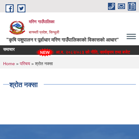
Skip to main content
मरिण गाउँपालिका
बागमती प्रदेश, सिन्धुली
"कृषि पशुपालन र पूर्वाधार मरिण गाउँपालिकाको विकासको आधार"
समाचार
आ.व. २०८२/०८३ को नीति, कार्यक्रम तथा बजेट
You are here
Home
»
परिचय
» श्रोत नक्सा
श्रोत नक्सा