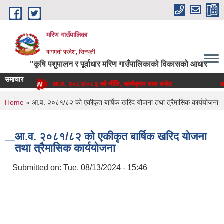
Skip to main content
मरिण गाउँपालिका
बागमती प्रदेश, सिन्धुली
"कृषि पशुपालन र पूर्वाधार मरिण गाउँपालिकाको विकासको आधार"
समाचार
आ.व. २०८२/०८३ को नीति, कार्यक्रम तथा बजेट
आ.व
You are here
Home
» आ.व. २०८१/८२ को एकीकृत बार्षिक खरिद योजना तथा त्रैमासिक कार्ययोजना
आ.व. २०८१/८२ को एकीकृत बार्षिक खरिद योजना
तथा त्रैमासिक कार्ययोजना
Submitted on:
Tue, 08/13/2024 - 15:46