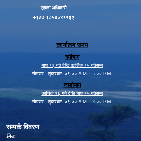
सूचना अधिकारी
+९७७-९८५४०४११३२
कार्यालय समय
गर्मीयाम
माघ १६ गते देखि कार्त्तिक १५ गतेसम्म
सोमबार - शुक्रबार: ०९:०० A.M. - ५:०० P.M.
जाडोयाम
कार्त्तिक १६ गते देखि माघ १५ गतेसम्म
सोमबार - शुक्रबार: ०९:०० A.M. - ४:०० P.M.
सम्पर्क विवरण
ईमेल: