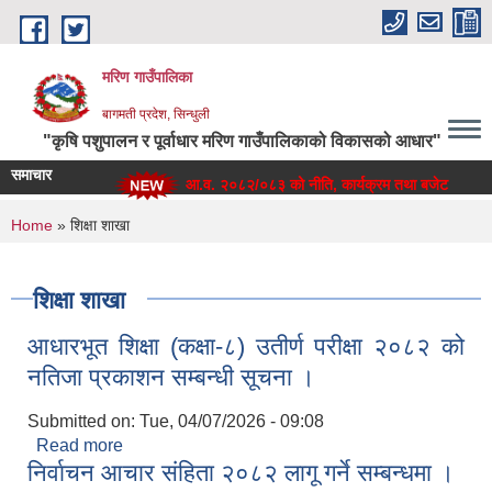
Skip to main content
मरिण गाउँपालिका
बागमती प्रदेश, सिन्धुली
"कृषि पशुपालन र पूर्वाधार मरिण गाउँपालिकाको विकासको आधार"
समाचार
आ.व. २०८२/०८३ को नीति, कार्यक्रम तथा बजेट
You are here
Home
» शिक्षा शाखा
शिक्षा शाखा
आधारभूत शिक्षा (कक्षा-८) उतीर्ण परीक्षा २०८२ को
नतिजा प्रकाशन सम्बन्धी सूचना ।
Submitted on:
Tue, 04/07/2026 - 09:08
Read more
about आधारभूत शिक्षा (कक्षा-८) उतीर्ण परीक्षा २०८२ को
निर्वाचन आचार संहिता २०८२ लागू गर्ने सम्बन्धमा ।
नतिजा प्रकाशन सम्बन्धी सूचना ।