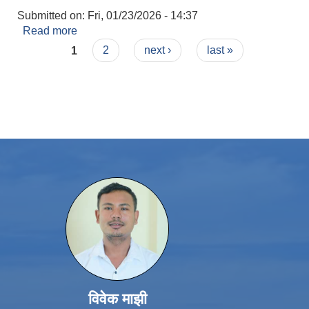
Submitted on:
Fri, 01/23/2026 - 14:37
Read more
about निर्वाचन आचार संहिता २०८२ लागू गर्ने सम्बन्धमा ।
Pages
1
2
next ›
last »
विवेक माझी