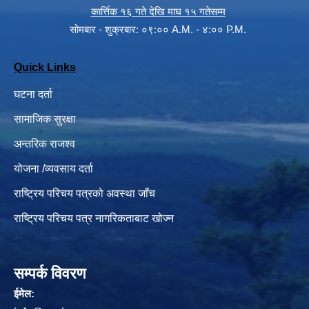
कार्त्तिक १६ गते देखि माघ १५ गतेसम्म
सोमबार - शुक्रबार: ०९:०० A.M. - ४:०० P.M.
Quick Links
घटना दर्ता
सामाजिक सुरक्षा
अन्तरिक राजश्व
योजना /व्यवसाय दर्ता
राष्ट्रिय परिचय पत्रको अवस्था जाँच
राष्ट्रिय परिचय पत्र नागरिकताबाट खोज्न
सम्पर्क विवरण
ईमेल: