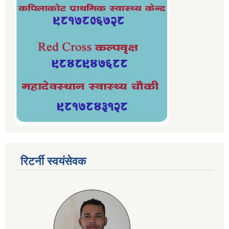
रिटर्नी स्वयंसेवक