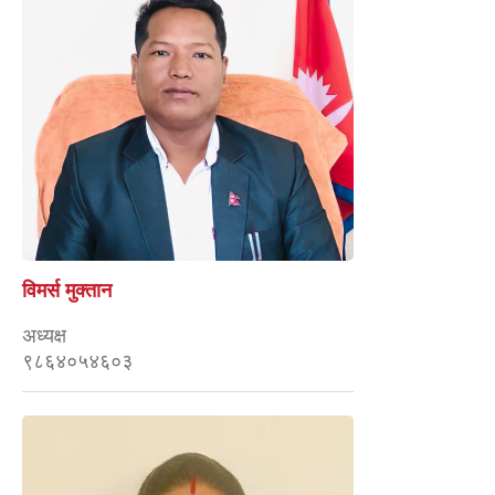
विमर्स मुक्तान
अध्यक्ष
९८६४०५४६०३