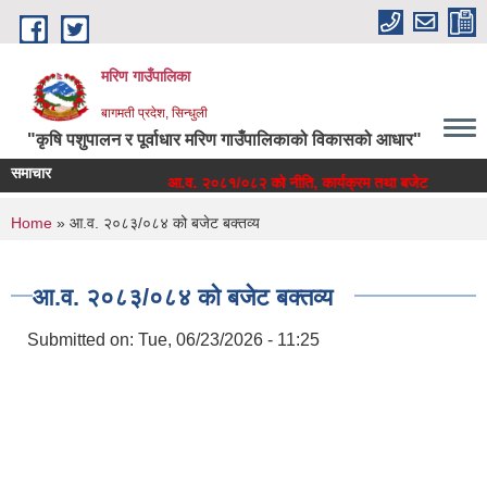
Skip to main content
मरिण गाउँपालिका
बागमती प्रदेश, सिन्धुली
"कृषि पशुपालन र पूर्वाधार मरिण गाउँपालिकाको विकासको आधार"
समाचार
 तथा बजेट
आ.व. २०८१/०८२ को नीति, कार्यक्रम तथा बजेट
You are here
Home
» आ.व. २०८३/०८४ को बजेट बक्तव्य
आ.व. २०८३/०८४ को बजेट बक्तव्य
Submitted on:
Tue, 06/23/2026 - 11:25