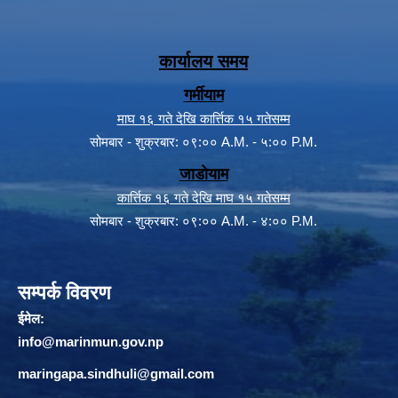
कार्यालय समय
गर्मीयाम
माघ १६ गते देखि कार्त्तिक १५ गतेसम्म
सोमबार - शुक्रबार: ०९:०० A.M. - ५:०० P.M.
जाडोयाम
कार्त्तिक १६ गते देखि माघ १५ गतेसम्म
सोमबार - शुक्रबार: ०९:०० A.M. - ४:०० P.M.
सम्पर्क विवरण
ईमेल:
info@marinmun.gov.np
maringapa.sindhuli@gmail.com