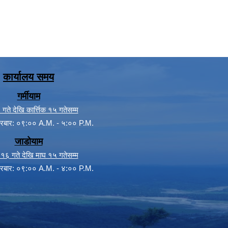
कार्यालय समय
गर्मीयाम
गते देखि कार्त्तिक १५ गतेसम्म
क्रबार: ०९:०० A.M. - ५:०० P.M.
जाडोयाम
िक १६ गते देखि माघ १५ गतेसम्म
क्रबार: ०९:०० A.M. - ४:०० P.M.