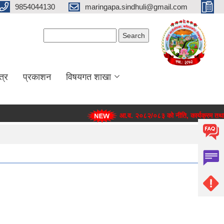
9854044130
maringapa.sindhuli@gmail.com
Search form
Search
त्र
प्रकाशन
विषयगत शाखा
आ.व. २०८२/०८३ को नीति, कार्यक्रम तथा बजे