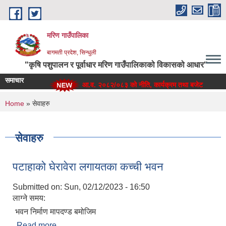
Skip to main content
मरिण गाउँपालिका
बागमती प्रदेश, सिन्धुली
"कृषि पशुपालन र पूर्वाधार मरिण गाउँपालिकाको विकासको आधार"
समाचार
आ.व. २०८२/०८३ को नीति, कार्यक्रम तथा बजेट
You are here
Home
» सेवाहरु
सेवाहरु
पटाहाको घेरावेरा लगायतका कच्ची भवन
Submitted on:
Sun, 02/12/2023 - 16:50
लाग्ने समय:
भवन निर्माण मापदण्ड बमोजिम
Read more
about पटाहाको घेरावेरा लगायतका कच्ची भवन