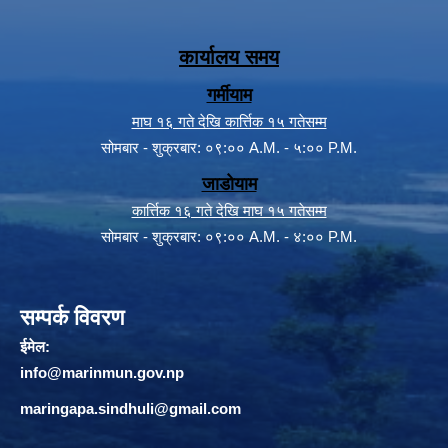
कार्यालय समय
गर्मीयाम
माघ १६ गते देखि कार्त्तिक १५ गतेसम्म
सोमबार - शुक्रबार: ०९:०० A.M. - ५:०० P.M.
जाडोयाम
कार्त्तिक १६ गते देखि माघ १५ गतेसम्म
सोमबार - शुक्रबार: ०९:०० A.M. - ४:०० P.M.
सम्पर्क विवरण
ईमेल:
info@marinmun.gov.np
maringapa.sindhuli@gmail.com