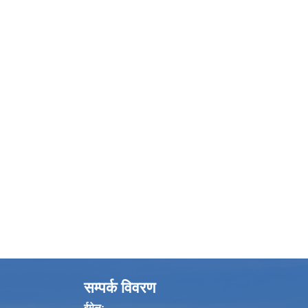
सम्पर्क विवरण
ईमेल: