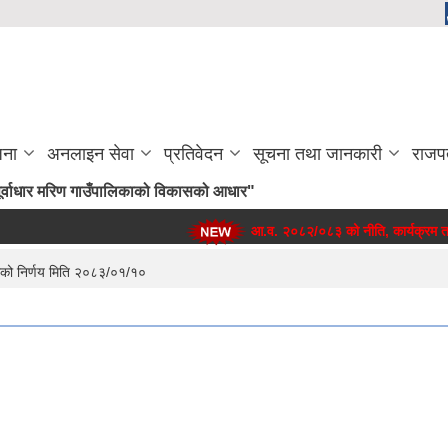
जना
अनलाइन सेवा
प्रतिवेदन
सूचना तथा जानकारी
राजप
लन र पूर्वाधार मरिण गाउँपालिकाको विकासको आधार"
आ.व. २०८२/०८३ को नीति, कार्यक्रम तथा
ाको निर्णय मिति २०८३/०१/१०