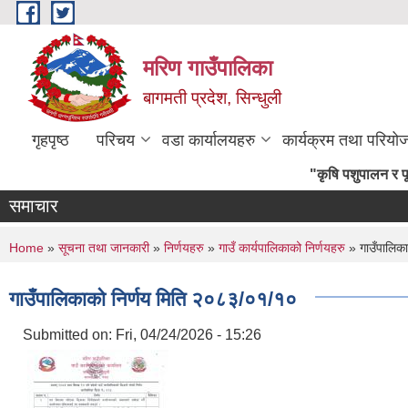
Skip to main content
मरिण गाउँपालिका
बागमती प्रदेश, सिन्धुली
गृहपृष्ठ
परिचय
वडा कार्यालयहरु
कार्यक्रम तथा परियो
"कृषि पशुपा
समाचार
You are here
Home
»
सूचना तथा जानकारी
»
निर्णयहरु
»
गाउँ कार्यपालिकाको निर्णयहरु
» गाउँपालिक
गाउँपालिकाको निर्णय मिति २०८३/०१/१०
Submitted on:
Fri, 04/24/2026 - 15:26