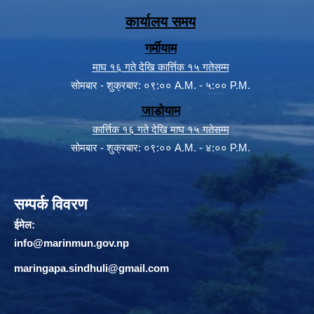
कार्यालय समय
गर्मीयाम
माघ १६ गते देखि कार्त्तिक १५ गतेसम्म
सोमबार - शुक्रबार: ०९:०० A.M. - ५:०० P.M.
जाडोयाम
कार्त्तिक १६ गते देखि माघ १५ गतेसम्म
सोमबार - शुक्रबार: ०९:०० A.M. - ४:०० P.M.
सम्पर्क विवरण
ईमेल:
info@marinmun.gov.np
maringapa.sindhuli@gmail.com