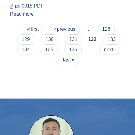
pdf0015.PDF
Read more
about कपिलाकोट मा.वि. छाप महेश्वताका लागि सहायक
प्रशिक्षक आवश्यकता सम्बन्धि सूचना
Pages
« first
‹ previous
…
128
129
130
131
132
133
134
135
136
…
next ›
last »