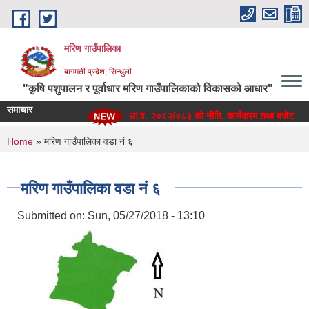
Skip to main content
मरिण गाउँपालिका
बागमती प्रदेश, सिन्धुली
"कृषि पशुपालन र पूर्वाधार मरिण गाउँपालिकाको विकासको आधार"
समाचार
आ.व. २०८२/०८३ को नीति, कार्यक्रम तथा बजेट
You are here
Home
» मरिण गाउँपालिका वडा नं ६
मरिण गाउँपालिका वडा नं ६
Submitted on:
Sun, 05/27/2018 - 13:10