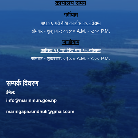
कार्यालय समय
गर्मीयाम
माघ १६ गते देखि कार्त्तिक १५ गतेसम्म
सोमबार - शुक्रबार: ०९:०० A.M. - ५:०० P.M.
जाडोयाम
कार्त्तिक १६ गते देखि माघ १५ गतेसम्म
सोमबार - शुक्रबार: ०९:०० A.M. - ४:०० P.M.
सम्पर्क विवरण
ईमेल:
info@marinmun.gov.np
maringapa.sindhuli@gmail.com