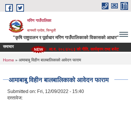
Skip to main content
मरिण गाउँपालिका
बागमती प्रदेश, सिन्धुली
"कृषि पशुपालन र पूर्वाधार मरिण गाउँपालिकाको विकासको आधार"
समाचार
आ.व. २०८२/०८३ को नीति, कार्यक्रम तथा बजेट
You are here
Home
» आमाबाबु विहीन बालबालिकाको आवेदन फाराम
आमाबाबु विहीन बालबालिकाको आवेदन फाराम
Submitted on:
Fri, 12/09/2022 - 15:40
दस्तावेज: