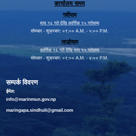
कार्यालय समय
गर्मीयाम
माघ १६ गते देखि कार्त्तिक १५ गतेसम्म
सोमबार - शुक्रबार: ०९:०० A.M. - ५:०० P.M.
जाडोयाम
कार्त्तिक १६ गते देखि माघ १५ गतेसम्म
सोमबार - शुक्रबार: ०९:०० A.M. - ४:०० P.M.
सम्पर्क विवरण
ईमेल:
info@marinmun.gov.np
maringapa.sindhuli@gmail.com