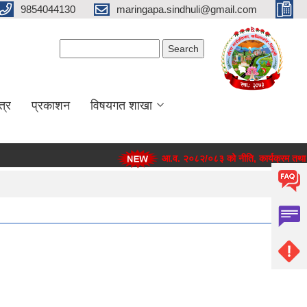
9854044130
maringapa.sindhuli@gmail.com
Search form
Search
त्र
प्रकाशन
विषयगत शाखा
आ.व. २०८२/०८३ को नीति, कार्यक्रम तथा बज