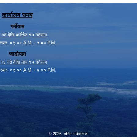
कार्यालय समय
गर्मीयाम
गते देखि कार्त्तिक १५ गतेसम्म
क्रबार: ०९:०० A.M. - ५:०० P.M.
जाडोयाम
िक १६ गते देखि माघ १५ गतेसम्म
क्रबार: ०९:०० A.M. - ४:०० P.M.
© 2026 मरिण गाउँपालिका