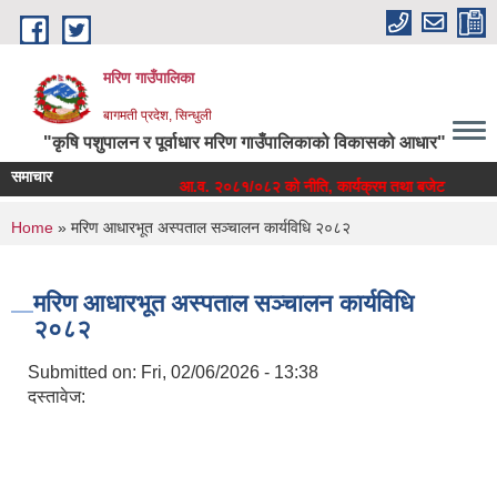
Skip to main content
मरिण गाउँपालिका
बागमती प्रदेश, सिन्धुली
"कृषि पशुपालन र पूर्वाधार मरिण गाउँपालिकाको विकासको आधार"
समाचार
म तथा बजेट
आ.व. २०८१/०८२ को नीति, कार्यक्रम तथा बजेट
You are here
Home
» मरिण आधारभूत अस्पताल सञ्चालन कार्यविधि २०८२
मरिण आधारभूत अस्पताल सञ्चालन कार्यविधि
२०८२
Submitted on:
Fri, 02/06/2026 - 13:38
दस्तावेज: