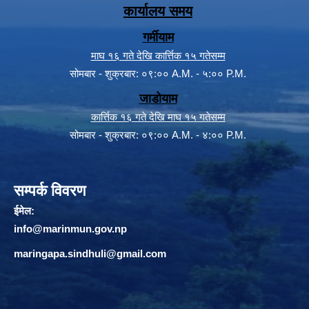
कार्यालय समय
गर्मीयाम
माघ १६ गते देखि कार्त्तिक १५ गतेसम्म
सोमबार - शुक्रबार: ०९:०० A.M. - ५:०० P.M.
जाडोयाम
कार्त्तिक १६ गते देखि माघ १५ गतेसम्म
सोमबार - शुक्रबार: ०९:०० A.M. - ४:०० P.M.
सम्पर्क विवरण
ईमेल:
info@marinmun.gov.np
maringapa.sindhuli@gmail.com