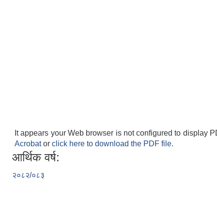
It appears your Web browser is not configured to display P
Acrobat
or
click here to download the PDF file.
आर्थिक वर्ष:
२०८२/०८३