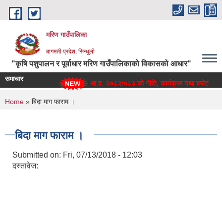
Skip to main content
मरिण गाउँपालिका
बागमती प्रदेश, सिन्धुली
"कृषि पशुपालन र पूर्वाधार मरिण गाउँपालिकाको विकासको आधार"
समाचार
आ.व. २०८२/०८३ को नीति, कार्यक्रम तथा बजेट
You are here
Home
» बिदा माग फाराम ।
बिदा माग फाराम ।
Submitted on:
Fri, 07/13/2018 - 12:03
दस्तावेज: