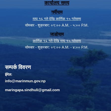
कार्यालय समय
गर्मीयाम
माघ १६ गते देखि कार्त्तिक १५ गतेसम्म
सोमबार - शुक्रबार: ०९:०० A.M. - ५:०० P.M.
जाडोयाम
कार्त्तिक १६ गते देखि माघ १५ गतेसम्म
सोमबार - शुक्रबार: ०९:०० A.M. - ४:०० P.M.
सम्पर्क विवरण
ईमेल:
info@marinmun.gov.np
maringapa.sindhuli@gmail.com