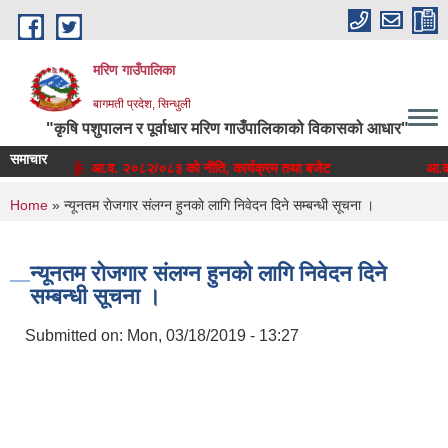
Skip to main content
मरिण गाउँपालिका
बागमती प्रदेश, सिन्धुली
"कृषि पशुपालन र पूर्वाधार मरिण गाउँपालिकाको विकासको आधार"
समाचार
आ.व. २०८२/०८३ को नीति, कार्यक्रम तथा बजेट
आ.व. 
You are here
Home
» न्यूनतम राेजगार संलग्न हुनकाे लागि निवेदन दिने सम्बन्धी सूचना ।
न्यूनतम राेजगार संलग्न हुनकाे लागि निवेदन दिने
सम्बन्धी सूचना ।
Submitted on:
Mon, 03/18/2019 - 13:27