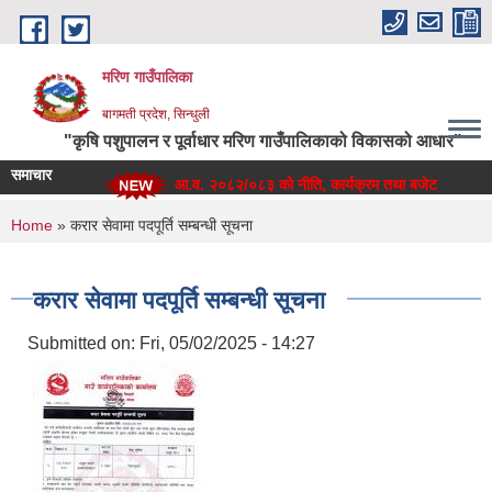
Skip to main content
मरिण गाउँपालिका
बागमती प्रदेश, सिन्धुली
"कृषि पशुपालन र पूर्वाधार मरिण गाउँपालिकाको विकासको आधार"
समाचार
आ.व. २०८२/०८३ को नीति, कार्यक्रम तथा बजेट
You are here
Home
» करार सेवामा पदपूर्ति सम्बन्धी सूचना
करार सेवामा पदपूर्ति सम्बन्धी सूचना
Submitted on:
Fri, 05/02/2025 - 14:27