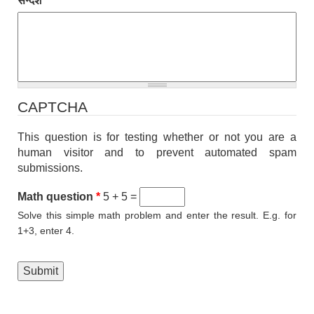
सन्देश
*
CAPTCHA
This question is for testing whether or not you are a
human visitor and to prevent automated spam
submissions.
Math question
*
5 + 5 =
Solve this simple math problem and enter the result. E.g. for
1+3, enter 4.