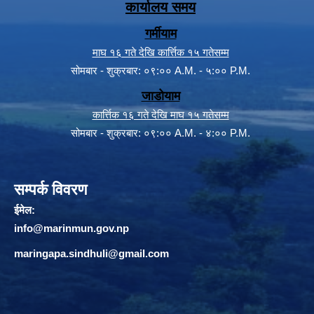
कार्यालय समय
गर्मीयाम
माघ १६ गते देखि कार्त्तिक १५ गतेसम्म
सोमबार - शुक्रबार: ०९:०० A.M. - ५:०० P.M.
जाडोयाम
कार्त्तिक १६ गते देखि माघ १५ गतेसम्म
सोमबार - शुक्रबार: ०९:०० A.M. - ४:०० P.M.
सम्पर्क विवरण
ईमेल:
info@marinmun.gov.np
maringapa.sindhuli@gmail.com