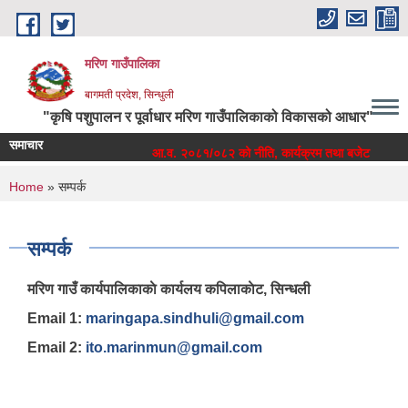
Skip to main content
मरिण गाउँपालिका
बागमती प्रदेश, सिन्धुली
"कृषि पशुपालन र पूर्वाधार मरिण गाउँपालिकाको विकासको आधार"
समाचार
रम तथा बजेट
आ.व. २०८१/०८२ को नीति, कार्यक्रम तथा बजेट
You are here
Home
» सम्पर्क
सम्पर्क
मरिण गाउँ कार्यपालिकाकाे कार्यलय कपिलाकाेट, सिन्धली
Email 1:
maringapa.sindhuli@gmail.com
Email 2:
ito.marinmun@gmail.com